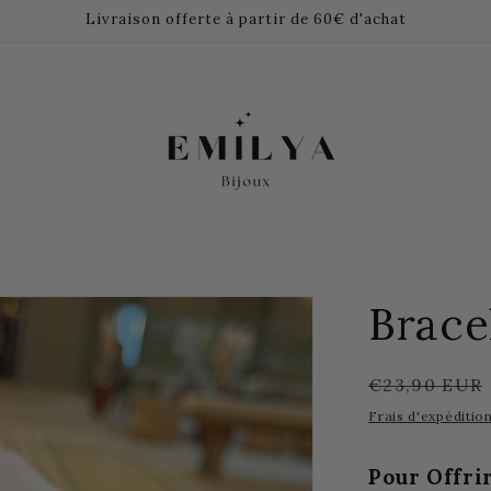
Livraison offerte à partir de 60€ d'achat
Bracel
Prix
€23,90 EUR
habituel
Frais d'expéditio
Pour Offrir